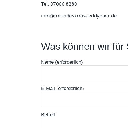
Tel. 07066 8280
info@freundeskreis-teddybaer.de
Was können wir für 
Name (erforderlich)
E-Mail (erforderlich)
Betreff